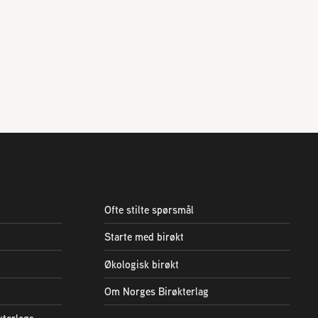
Ofte stilte spørsmål
Starte med birøkt
Økologisk birøkt
Om Norges Birøkterlag