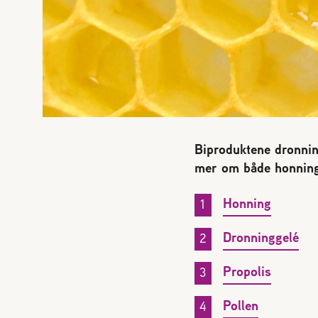
Biproduktene dronning
mer om både honning
Honning
Dronninggelé
Propolis
Pollen