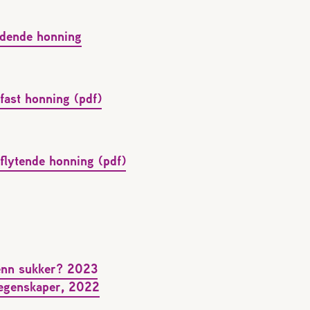
ydende honning
fast honning (pdf)
 flytende honning (pdf)
enn sukker? 2023
egenskaper, 2022