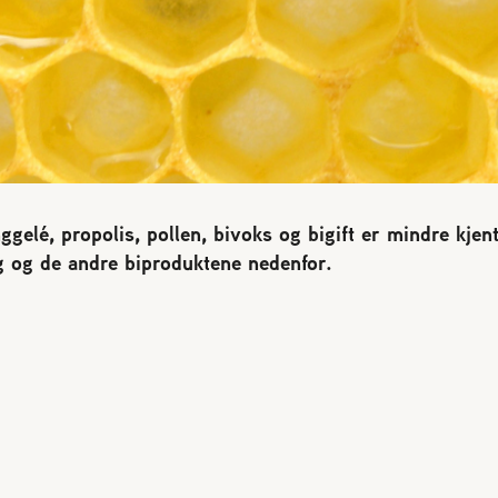
gelé, propolis, pollen, bivoks og bigift er mindre kjen
 og de andre biproduktene nedenfor.