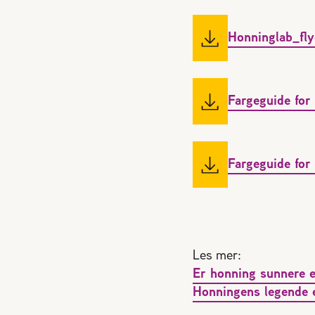
Honninglab_fl
Fargeguide for 
Fargeguide for
Les mer:
Er honning sunnere 
Honningens legende 