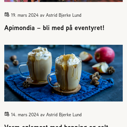
19. mars 2024
av Astrid Bjerke Lund
Apimondia – bli med på eventyret!
14. mars 2024
av Astrid Bjerke Lund