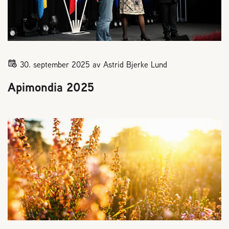
30. september 2025
av Astrid Bjerke Lund
Apimondia 2025