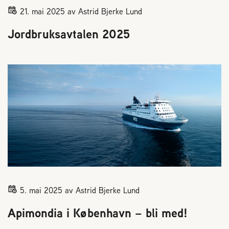
21. mai 2025
av Astrid Bjerke Lund
Jordbruksavtalen 2025
5. mai 2025
av Astrid Bjerke Lund
Apimondia i København – bli med!