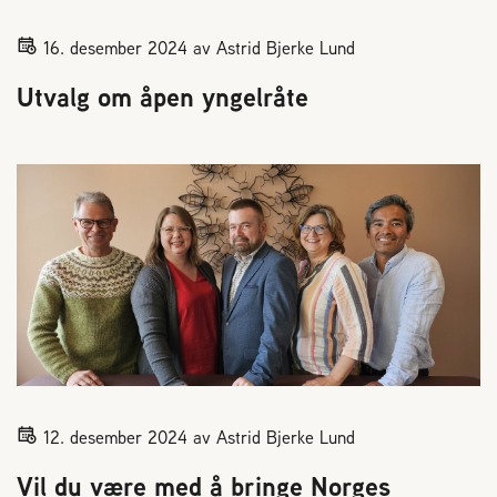
16. desember 2024
av Astrid Bjerke Lund
Utvalg om åpen yngelråte
12. desember 2024
av Astrid Bjerke Lund
Vil du være med å bringe Norges