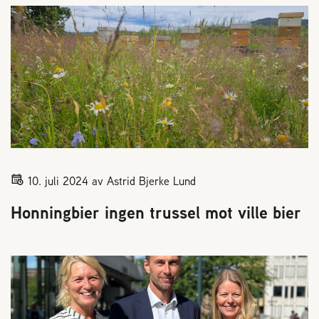
10. juli 2024
av Astrid Bjerke Lund
Honningbier ingen trussel mot ville bier