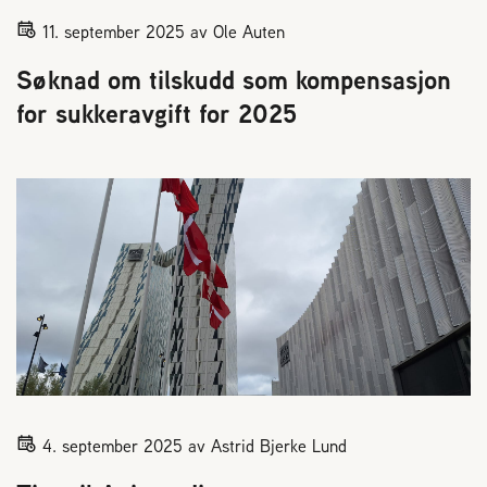
11. september 2025
av Ole Auten
Søknad om tilskudd som kompensasjon
for sukkeravgift for 2025
4. september 2025
av Astrid Bjerke Lund