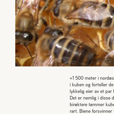
«1 500 meter i nordøst
i kuben og forteller 
lykkelig eier av et pa
Det er nemlig i disse d
birøktere tømmer kube
rart. Biene forsvinner