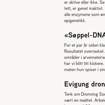
er aktive eller ikke. 
tett, er genet inaktivt
alle enzymene som ønsk
epigenetikk.
«Søppel-DNA
For et par år siden kla
Resultatet overrasket.
områder i arvemateria
har vi blitt litt klok
maten hun spiser i sin
Evigung dron
Tenk om Dronning Sonj
vært en realitet. Arb