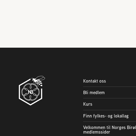
Kontakt oss
Bli medlem
Kurs
Finn fylkes- og lokallag
Velkommen til Norges Birø
medlemssider