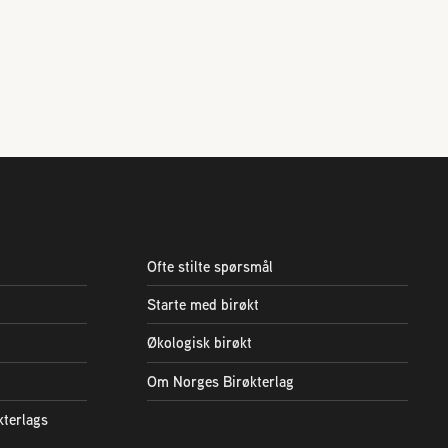
Ofte stilte spørsmål
Starte med birøkt
Økologisk birøkt
Om Norges Birøkterlag
kterlags