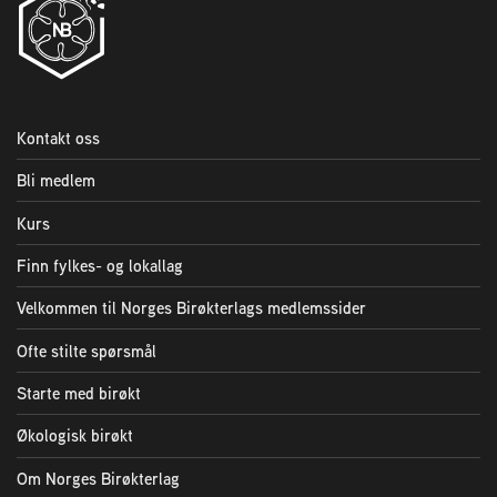
2004 Lillestrøm
TEL 63 94 20 80
post@norbi.no
Kontakt oss
Bli medlem
Kurs
Finn fylkes- og lokallag
Velkommen til Norges Birøkterlags medlemssider
Ofte stilte spørsmål
Starte med birøkt
Økologisk birøkt
Om Norges Birøkterlag