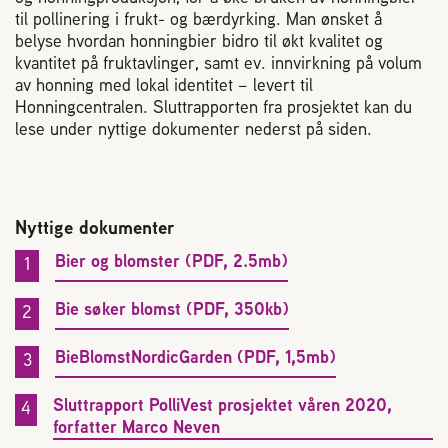
til pollinering i frukt- og bærdyrking. Man ønsket å
belyse hvordan honningbier bidro til økt kvalitet og
kvantitet på fruktavlinger, samt ev. innvirkning på volum
av honning med lokal identitet – levert til
Honningcentralen. Sluttrapporten fra prosjektet kan du
lese under nyttige dokumenter nederst på siden.
Nyttige dokumenter
Bier og blomster (PDF, 2.5mb)
Bie søker blomst (PDF, 350kb)
BieBlomstNordicGarden (PDF, 1,5mb)
Sluttrapport PolliVest prosjektet våren 2020,
forfatter Marco Neven