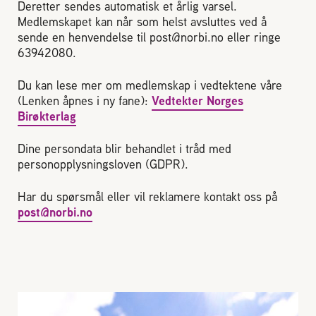
Deretter sendes automatisk et årlig varsel.
Medlemskapet kan når som helst avsluttes ved å
sende en henvendelse til post@norbi.no eller ringe
63942080.
Du kan lese mer om medlemskap i vedtektene våre
(Lenken åpnes i ny fane):
Vedtekter Norges
Birøkterlag
Dine persondata blir behandlet i tråd med
personopplysningsloven (GDPR).
Har du spørsmål eller vil reklamere kontakt oss på
post@norbi.no