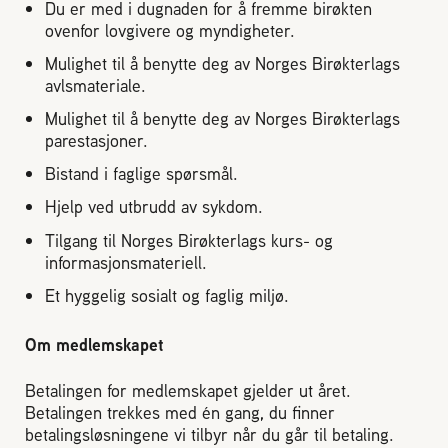
Du er med i dugnaden for å fremme birøkten
2004 Lillestrøm
ovenfor lovgivere og myndigheter.
TEL 63 94 20 80
Mulighet til å benytte deg av Norges Birøkterlags
post@norbi.no
avlsmateriale.
Mulighet til å benytte deg av Norges Birøkterlags
parestasjoner.
Bistand i faglige spørsmål.
Hjelp ved utbrudd av sykdom.
Tilgang til Norges Birøkterlags kurs- og
informasjonsmateriell.
Et hyggelig sosialt og faglig miljø.
Om medlemskapet
Betalingen for medlemskapet gjelder ut året.
Betalingen trekkes med én gang, du finner
betalingsløsningene vi tilbyr når du går til betaling.