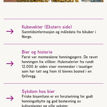
Kubevekter (Ekstern side)
Sanntidsinformasjon og måledata fra bikuber i
Norge.
Bier og historie
Først var menneskene honningjegere. De røvet
honningen fra villbier. Hulemalerier fra rundt
12.000 år siden viser mennesker i taustiger
som har tatt seg fram til bienes bosted i en
fjellvegg.
Sykdom hos bier
Friske bisamfunn er en forutsetning for godt
honningutbytte og god bestøvning av
kulturplanter og ville vekster.