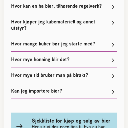
Hvor kan en ha bier, tilhørende regelverk?
Hvor kjøper jeg kubemateriell og annet
utstyr?
Hvor mange kuber bør jeg starte med?
Hvor mye honning blir det?
Hvor mye tid bruker man på birøkt?
Kan jeg importere bier?
Sjekkliste for kjøp og salg av bier
Her gir vi deg noen tips til hva du bør