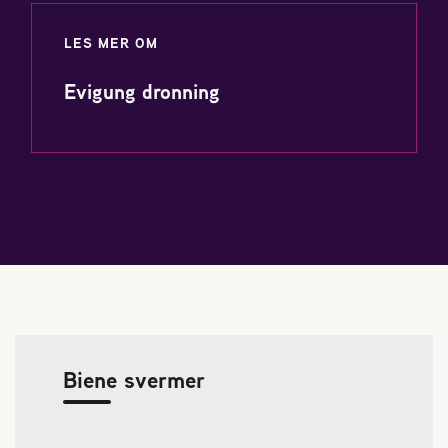
LES MER OM
Evigung dronning
Biene svermer