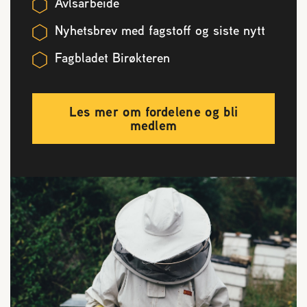
Avlsarbeide
Nyhetsbrev med fagstoff og siste nytt
Fagbladet Birøkteren
Les mer om fordelene og bli
medlem