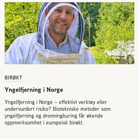
BIRØKT
Yngelfjerning i Norge
Yngelfjerning i Norge – effektivt verktøy eller
undervurdert risiko? Biotekniske metoder som
yngelfjerning og dronningburing får økende
oppmerksomhet i europeisk birøkt.