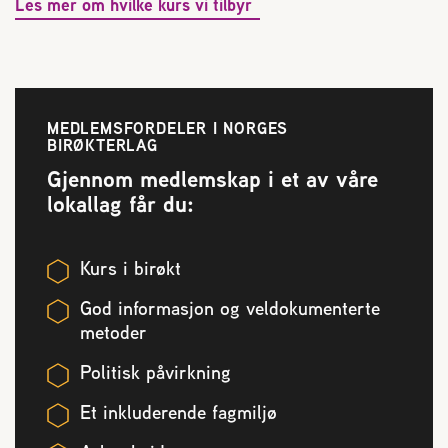
Les mer om hvilke kurs vi tilbyr
MEDLEMSFORDELER I NORGES
BIRØKTERLAG
Gjennom medlemskap i et av våre
lokallag får du:
Kurs i birøkt
God informasjon og veldokumenterte
metoder
Politisk påvirkning
Et inkluderende fagmiljø