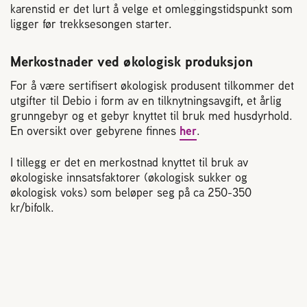
karenstid er det lurt å velge et omleggingstidspunkt som
ligger før trekksesongen starter.
Merkostnader ved økologisk produksjon
For å være sertifisert økologisk produsent tilkommer det
utgifter til Debio i form av en tilknytningsavgift, et årlig
grunngebyr og et gebyr knyttet til bruk med husdyrhold.
En oversikt over gebyrene finnes
her
.
I tillegg er det en merkostnad knyttet til bruk av
økologiske innsatsfaktorer (økologisk sukker og
økologisk voks) som beløper seg på ca 250-350
kr/bifolk.