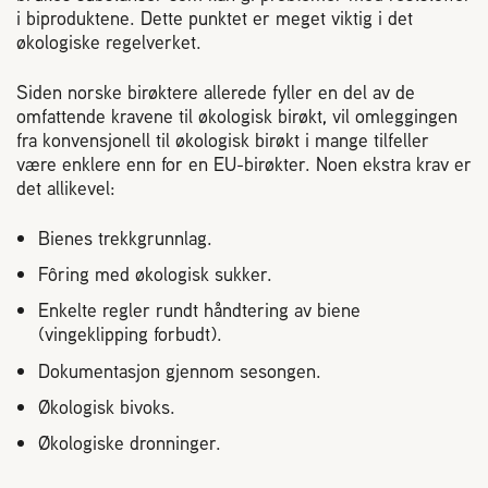
i biproduktene. Dette punktet er meget viktig i det
økologiske regelverket.
Siden norske birøktere allerede fyller en del av de
omfattende kravene til økologisk birøkt, vil omleggingen
fra konvensjonell til økologisk birøkt i mange tilfeller
være enklere enn for en EU-birøkter. Noen ekstra krav er
det allikevel:
Bienes trekkgrunnlag.
Fôring med økologisk sukker.
Enkelte regler rundt håndtering av biene
(vingeklipping forbudt).
Dokumentasjon gjennom sesongen.
Økologisk bivoks.
Økologiske dronninger.