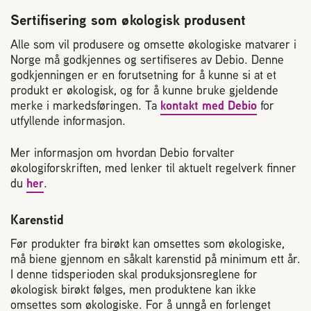
Sertifisering som økologisk produsent
Alle som vil produsere og omsette økologiske matvarer i
Norge må godkjennes og sertifiseres av Debio. Denne
godkjenningen er en forutsetning for å kunne si at et
produkt er økologisk, og for å kunne bruke gjeldende
merke i markedsføringen. Ta
kontakt med Debio
for
utfyllende informasjon.
Mer informasjon om hvordan Debio forvalter
økologiforskriften, med lenker til aktuelt regelverk finner
du
her
.
Karenstid
Før produkter fra birøkt kan omsettes som økologiske,
må biene gjennom en såkalt karenstid på minimum ett år.
I denne tidsperioden skal produksjonsreglene for
økologisk birøkt følges, men produktene kan ikke
omsettes som økologiske. For å unngå en forlenget