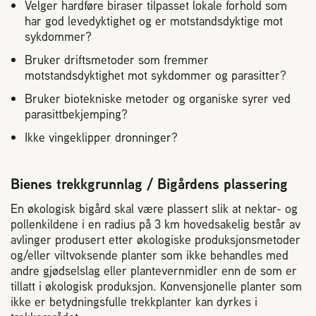
Velger hardføre biraser tilpasset lokale forhold som
har god levedyktighet og er motstandsdyktige mot
sykdommer?
Bruker driftsmetoder som fremmer
motstandsdyktighet mot sykdommer og parasitter?
Bruker biotekniske metoder og organiske syrer ved
parasittbekjemping?
Ikke vingeklipper dronninger?
Bienes trekkgrunnlag / Bigårdens plassering
En økologisk bigård skal være plassert slik at nektar- og
pollenkildene i en radius på 3 km hovedsakelig består av
avlinger produsert etter økologiske produksjonsmetoder
og/eller viltvoksende planter som ikke behandles med
andre gjødselslag eller plantevernmidler enn de som er
tillatt i økologisk produksjon. Konvensjonelle planter som
ikke er betydningsfulle trekkplanter kan dyrkes i