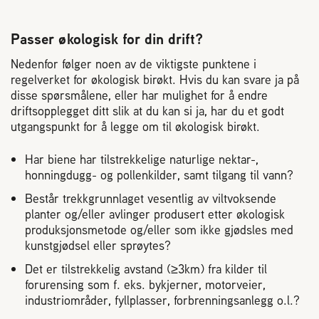
Passer økologisk for din drift?
Nedenfor følger noen av de viktigste punktene i
regelverket for økologisk birøkt. Hvis du kan svare ja på
disse spørsmålene, eller har mulighet for å endre
driftsopplegget ditt slik at du kan si ja, har du et godt
utgangspunkt for å legge om til økologisk birøkt.
Har biene har tilstrekkelige naturlige nektar-,
honningdugg- og pollenkilder, samt tilgang til vann?
Består trekkgrunnlaget vesentlig av viltvoksende
planter og/eller avlinger produsert etter økologisk
produksjonsmetode og/eller som ikke gjødsles med
kunstgjødsel eller sprøytes?
Det er tilstrekkelig avstand (≥3km) fra kilder til
forurensing som f. eks. bykjerner, motorveier,
industriområder, fyllplasser, forbrenningsanlegg o.l.?