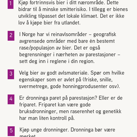
Kjøp fortrinnsvis bier i ditt nærområde. Dette
bidrar til å minske smitterisiko. I tillegg er bienes
utvikling tilpasset det lokale klimaet. Det er ikke
lov å kjøpe bier fra utlandet.
I Norge har vi reinavlsområder – geografisk
avgrensede områder med bare én bestemt
rase/populasjon av bier. Det er også
begrensninger i nærheten av parestasjoner –
sett deg inn i reglene i din region.
Velg bier av godt avlsmateriale. Spør om hvilke
egenskaper som er avlet på (friske, snille,
svermetrege, gode honningprodusenter osv).
Er dronninga paret på parestasjon? Eller er de
friparet. Friparet kan være gode
bruksdronninger, men raserenhet og genetikk
har man liten kontroll på.
Kjøp unge dronninger. Dronninga bør være
merket.