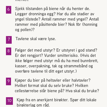
Sjekk tilstanden på biene når du henter de.
Legger dronninga egg? Har du alle stadier av
yngel tilstede? Antall rammer med yngel? Antall
rammer med påsittende bier? Nok fôr (honning
og pollen)?
Tavlene skal være lyse.
Følger det med utstyr? Er utstyret i god stand?
Er det rengjort? Vurder smitterisiko. (Hvis det
ikke følger med utstyr må du ha med bunnbrett,
kasser, overpakning, tak og strammebånd og
overføre tavlene til ditt eget utstyr.)
Kjøper du bier på heltavler eller halvtavler?
Hvilket format skal du selv bruke? Hvilken
cellestørrelse står biene på? Hva skal du bruke?
Kjøp fra en anerkjent birøkter. Spør ditt lokale
birøkterlag om råd.