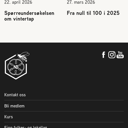
22. april 2026
27. mars 2026
Spørreundersøkelsen
Fra null til 100 i 2025
om vintertap
Kontakt oss
Bli medlem
Kurs
Finn fylkes- og lokallag