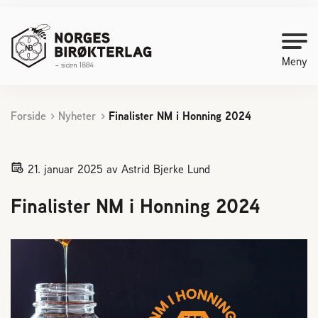
Meny
Forside
Nyheter
Finalister NM i Honning 2024
Kontakt oss
Bli medlem
21. januar 2025
av Astrid Bjerke Lund
Finalister NM i Honning 2024
Starte med birøkt
Medlemssider
Biene svermer