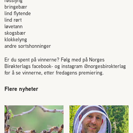
røsslyng
bringebær
lind flytende
lind rørt
løvetann
skogsbær
klokkelyng
andre sortshonninger
Er du spent på vinnerne? Følg med på Norges
Birøkterlags facebook- og instagram @norgesbirokterlag
for å se vinnerne, etter fredagens premiering.
Flere nyheter