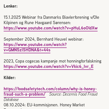
Lenker:
15.1.2025 Webinar fra Danmarks Biavlerforening v/Ole
Kilpinen og Rune Havgaard Sørensen:
https://www.youtube.com/watch?v=pHuL6oOldXw
September 2024, Bernhard Heuvel webinar:
https://www.youtube.com/watch?
v=GMNSzISHDNA&t=44s
2023, Copa cogecas kampanje mot honningforfalskning
https://www.youtube.com/watch?v=Vkic6_Ivr_E
Kilder:
https://foodsafetytech.com/column/why-is-honey-
fraud-such-a-problem/
Source: Decernis Food Fraud
Database
08.10.2024: EU-kommisjonen. Honey Market