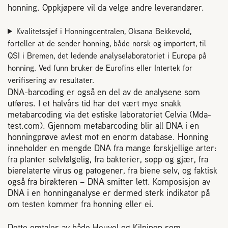
honning. Oppkjøpere vil da velge andre leverandører.
Kvalitetssjef i Honningcentralen, Oksana Bekkevold,
forteller at de sender honning, både norsk og importert, til
QSI i Bremen, det ledende analyselaboratoriet i Europa på
honning. Ved funn bruker de Eurofins eller Intertek for
verifisering av resultater.
DNA-barcoding er også en del av de analysene som
utføres. I et halvårs tid har det vært mye snakk
metabarcoding via det estiske laboratoriet Celvia (Mda-
test.com). Gjennom metabarcoding blir all DNA i en
honningprøve avlest mot en enorm database. Honning
inneholder en mengde DNA fra mange forskjellige arter:
fra planter selvfølgelig, fra bakterier, sopp og gjær, fra
bierelaterte virus og patogener, fra biene selv, og faktisk
også fra birøkteren – DNA smitter lett. Komposisjon av
DNA i en honninganalyse er dermed sterk indikator på
om testen kommer fra honning eller ei.
Dette omtales av både Heuvel og Kilpinen som