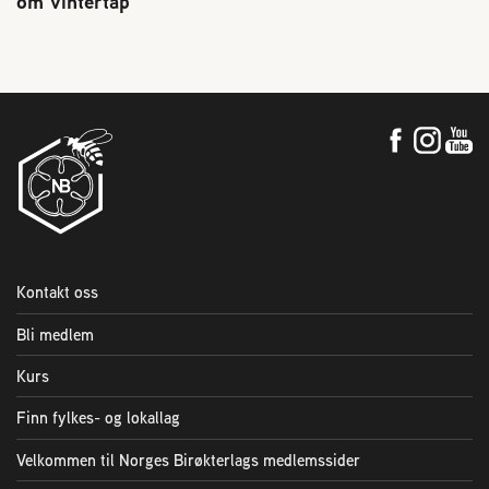
om vintertap
Kontakt oss
Bli medlem
Kurs
Finn fylkes- og lokallag
Velkommen til Norges Birøkterlags medlemssider