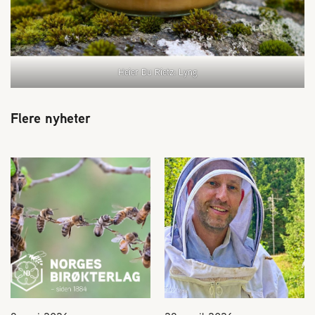
Heier Du Rietz: Lyng
Flere nyheter