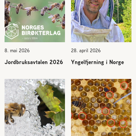
2004 Lillestrøm
TEL 63 94 20 80
post@norbi.no
8. mai 2026
28. april 2026
Jordbruksavtalen 2026
Yngelfjerning i Norge