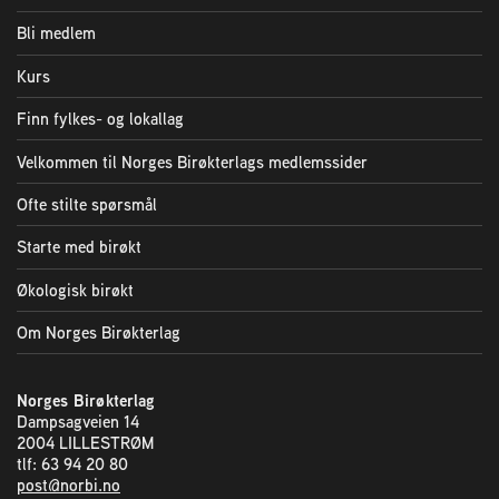
Bli medlem
Kurs
Finn fylkes- og lokallag
Velkommen til Norges Birøkterlags medlemssider
Ofte stilte spørsmål
Starte med birøkt
Økologisk birøkt
Om Norges Birøkterlag
Norges Birøkterlag
Dampsagveien 14
2004 LILLESTRØM
tlf: 63 94 20 80
post@norbi.no