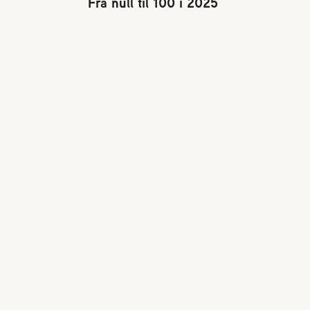
Fra null til 100 i 2025