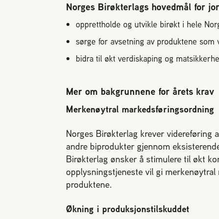
Norges Birøkterlags hovedmål for jo
opprettholde og utvikle birøkt i hele No
sørge for avsetning av produktene som 
bidra til økt verdiskaping og matsikkerhe
Mer om bakgrunnene for årets krav
Merkenøytral markedsføringsordning
Norges Birøkterlag krever videreføring
andre biprodukter gjennom eksisterend
Birøkterlag ønsker å stimulere til økt 
opplysningstjeneste vil gi merkenøytral 
produktene.
Økning i produksjonstilskuddet