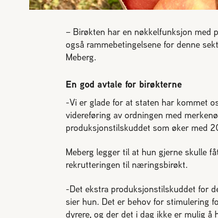
– Birøkten har en nøkkelfunksjon med pol
også rammebetingelsene for denne sekto
Meberg.
En god avtale for birøkterne
-Vi er glade for at staten har kommet oss
videreføring av ordningen med merkenø
produksjonstilskuddet som øker med 200 
Meberg legger til at hun gjerne skulle få
rekrutteringen til næringsbirøkt.
-Det ekstra produksjonstilskuddet for de
sier hun. Det er behov for stimulering 
dyrere, og der det i dag ikke er mulig å