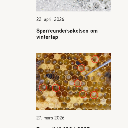
22. april 2026
Spørreundersøkelsen om
vintertap
27. mars 2026