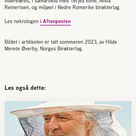
videreføres, i samarbeid med Terjes kone, Anita
Reinertsen, og miljøet i Nedre Romerike birøkterlag.
Les nekrologen
i Aftenposten
Bildet i artikkelen er tatt sommeren 2023, av Hilde
Merete Øverby, Norges Birøkterlag.
Les også dette: