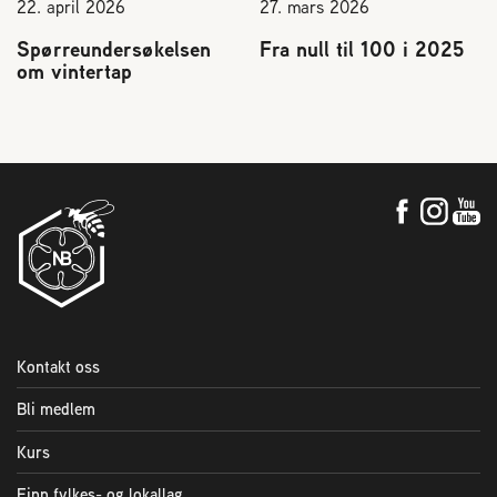
22. april 2026
27. mars 2026
Spørreundersøkelsen
Fra null til 100 i 2025
om vintertap
Kontakt oss
Bli medlem
Kurs
Finn fylkes- og lokallag