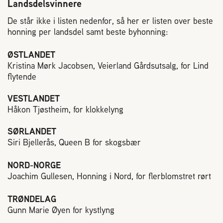
Landsdelsvinnere
De står ikke i listen nedenfor, så her er listen over beste
honning per landsdel samt beste byhonning:
ØSTLANDET
Kristina Mørk Jacobsen, Veierland Gårdsutsalg, for Lind
flytende
VESTLANDET
Håkon Tjøstheim, for klokkelyng
SØRLANDET
Siri Bjellerås, Queen B for skogsbær
NORD-NORGE
Joachim Gullesen, Honning i Nord, for flerblomstret rørt
TRØNDELAG
Gunn Marie Øyen for kystlyng