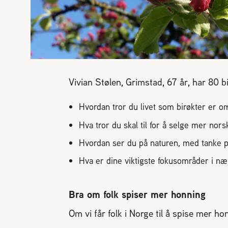
Vivian Stølen, Grimstad, 67 år, har 80
Hvordan tror du livet som birøkter er o
Hva tror du skal til for å selge mer nor
Hvordan ser du på naturen, med tanke p
Hva er dine viktigste fokusområder i n
Bra om folk spiser mer honning
Om vi får folk i Norge til å spise mer h