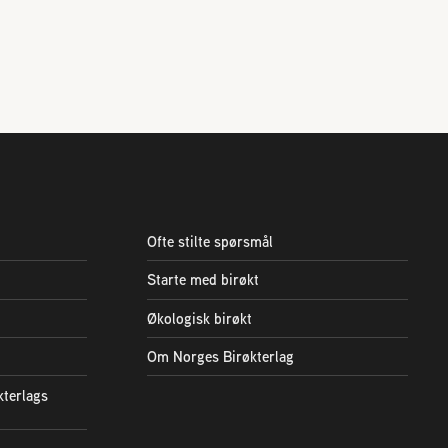
Ofte stilte spørsmål
Starte med birøkt
Økologisk birøkt
Om Norges Birøkterlag
kterlags