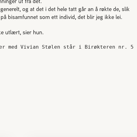
ninger ut fra det.
generelt, og at det i det hele tatt går an å røkte de, slik
å bisamfunnet som ett individ, det blir jeg ikke lei.
ke utlært, sier hun.
r med Vivian Stølen står i Birøkteren nr. 5  