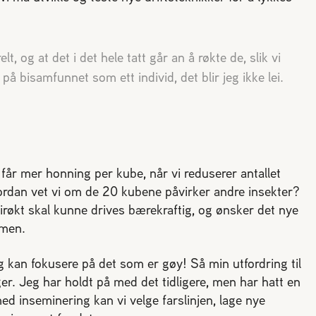
t, og at det i det hele tatt går an å røkte de, slik vi
å bisamfunnet som ett individ, det blir jeg ikke lei.
får mer honning per kube, når vi reduserer antallet
Hvordan vet vi om de 20 kubene påvirker andre insekter?
irøkt skal kunne drives bærekraftig, og ønsker det nye
mmen.
g kan fokusere på det som er gøy! Så min utfordring til
er. Jeg har holdt på med det tidligere, men har hatt en
ed inseminering kan vi velge farslinjen, lage nye