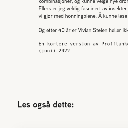
kombinasjoner, og kunne velge nye dron
Ellers er jeg veldig fascinert av insekter 
vi gjør med honningbiene. Å kunne lese p
Og etter 40 år er Vivian Stølen heller ik
En kortere versjon av Profftanke
(juni) 2022.
Les også dette: