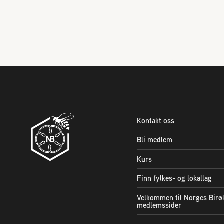
Kontakt oss
Bli medlem
Kurs
Finn fylkes- og lokallag
Velkommen til Norges Birø
medlemssider