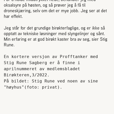
oksalsyre på høsten, og så prøver jeg å få til
droneskjæring, selv om det er mye jobb. Jeg ser at det
har effekt.
Jeg står for det grundige birøkterfaglige, og er ikke så
opptatt av tekniske løsninger med slyngelinjer og sånt.
Min erfaring er at god birøkt kaster bra av seg, sier Stig
Rune.
En kortere versjon av Profftanker med 
Stig Rune Sagberg er å finne i 
aprilnummeret av medlemsbladet 
Birøkteren,3/2022. 

På bildet: Stig Rune ved noen av sine 
"høyhus"(foto: privat). 