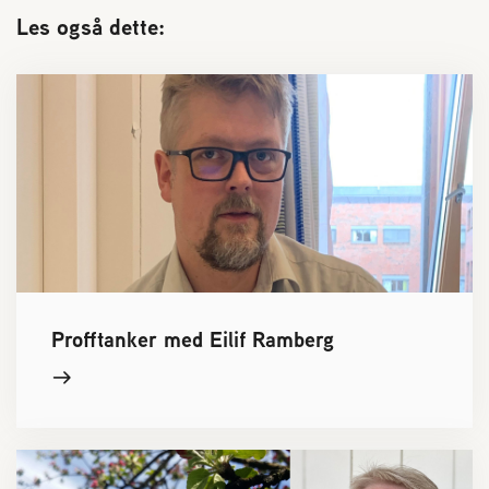
Les også dette:
Profftanker med Eilif Ramberg