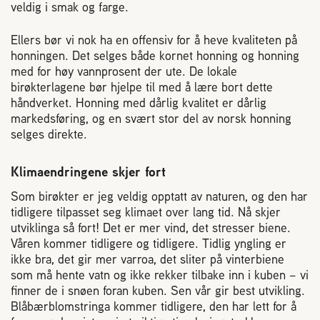
veldig i smak og farge.
Ellers bør vi nok ha en offensiv for å heve kvaliteten på
honningen. Det selges både kornet honning og honning
med for høy vannprosent der ute. De lokale
birøkterlagene bør hjelpe til med å lære bort dette
håndverket. Honning med dårlig kvalitet er dårlig
markedsføring, og en svært stor del av norsk honning
selges direkte.
Klimaendringene skjer fort
Som birøkter er jeg veldig opptatt av naturen, og den har
tidligere tilpasset seg klimaet over lang tid. Nå skjer
utviklinga så fort! Det er mer vind, det stresser biene.
Våren kommer tidligere og tidligere. Tidlig yngling er
ikke bra, det gir mer varroa, det sliter på vinterbiene
som må hente vatn og ikke rekker tilbake inn i kuben – vi
finner de i snøen foran kuben. Sen vår gir best utvikling.
Blåbærblomstringa kommer tidligere, den har lett for å