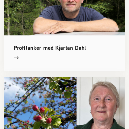
Profftanker med Kjartan Dahl