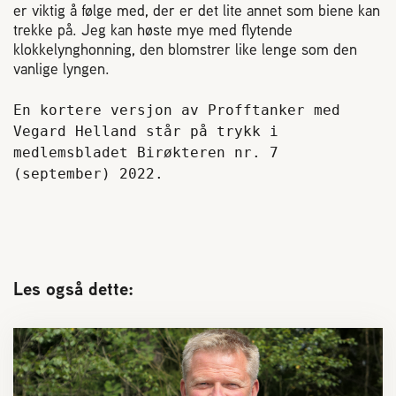
er viktig å følge med, der er det lite annet som biene kan
trekke på. Jeg kan høste mye med flytende
klokkelynghonning, den blomstrer like lenge som den
vanlige lyngen.
En kortere versjon av Profftanker med 
Vegard Helland står på trykk i 
medlemsbladet Birøkteren nr. 7 
(september) 2022.
Les også dette: