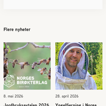
Flere nyheter
8. mai 2026
28. april 2026
Jordbruksavtalen 2026
Yngelfjerning i Norge