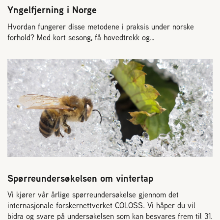
Yngelfjerning i Norge
Hvordan fungerer disse metodene i praksis under norske
forhold? Med kort sesong, få hovedtrekk og…
Spørreundersøkelsen om vintertap
Vi kjører vår årlige spørreundersøkelse gjennom det
internasjonale forskernettverket COLOSS. Vi håper du vil
bidra og svare på undersøkelsen som kan besvares frem til 31.