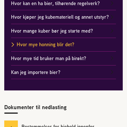
Hvor kan en ha bier, tilhørende regelverk?
Hvor kjøper jeg kubemateriell og annet utstyr?
Hvor mange kuber bør jeg starte med?
Hvor mye honning blir det?
Hvor mye tid bruker man på birøkt?
Kan jeg importere bier?
Dokumenter til nedlasting
Bestemmelser for biehold innenfor