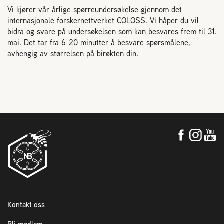
Vi kjører vår årlige spørreundersøkelse gjennom det
internasjonale forskernettverket COLOSS. Vi håper du vil
bidra og svare på undersøkelsen som kan besvares frem til 31.
mai. Det tar fra 6-20 minutter å besvare spørsmålene,
avhengig av størrelsen på birøkten din.
Kontakt oss