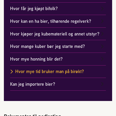
2004 Lillestrøm
Hvor får jeg kjøpt bifolk?
TEL 63 94 20 80
post@norbi.no
Hvor kan en ha bier, tilhørende regelverk?
Hvor kjøper jeg kubemateriell og annet utstyr?
Hvor mange kuber bør jeg starte med?
Hvor mye honning blir det?
Hvor mye tid bruker man på birøkt?
Kan jeg importere bier?