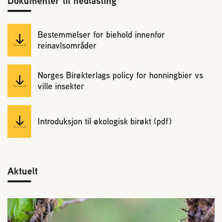
Dokumenter til nedlasting
Bestemmelser for biehold innenfor
reinavlsområder
Norges Birøkterlags policy for honningbier vs
ville insekter
Introduksjon til økologisk birøkt (pdf)
Aktuelt