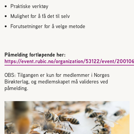
Praktiske verktøy
Mulighet for å få det til selv
Forutsetninger for å velge metode
Påmelding fortløpende her:
https://event.rubic.no/organization/53122/event/20010
OBS: Tilgangen er kun for medlemmer i Norges
Birøkterlag, og medlemskapet må valideres ved
påmelding.