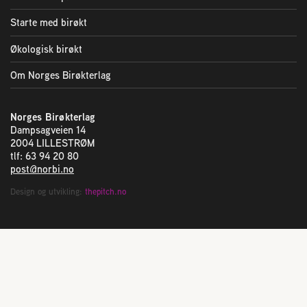
Starte med birøkt
Økologisk birøkt
Om Norges Birøkterlag
Norges Birøkterlag
Dampsagveien 14
2004 LILLESTRØM
tlf: 63 94 20 80
post@norbi.no
Design og utvikling:
thepitch.no