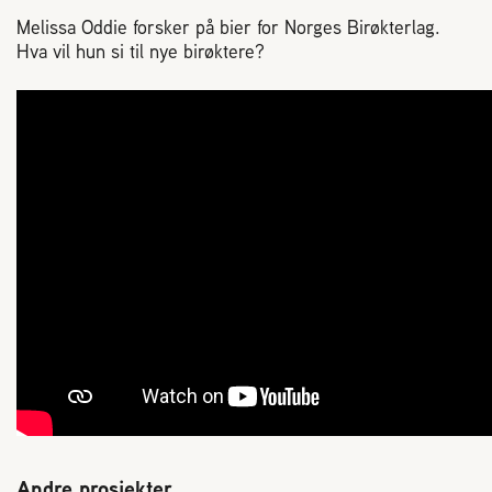
Melissa Oddie forsker på bier for Norges Birøkterlag.
Hva vil hun si til nye birøktere?
Andre prosjekter