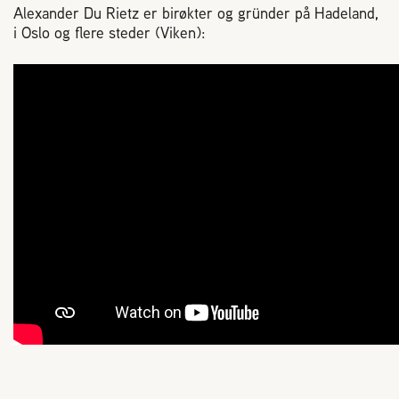
Alexander Du Rietz er birøkter og gründer på Hadeland,
i Oslo og flere steder (Viken):