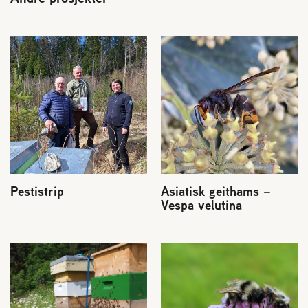
Pestistrip
Asiatisk geithams –
Vespa velutina