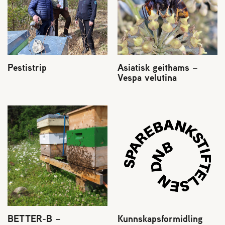
Pestistrip
Asiatisk geithams –
Vespa velutina
BETTER-B –
Kunnskapsformidling