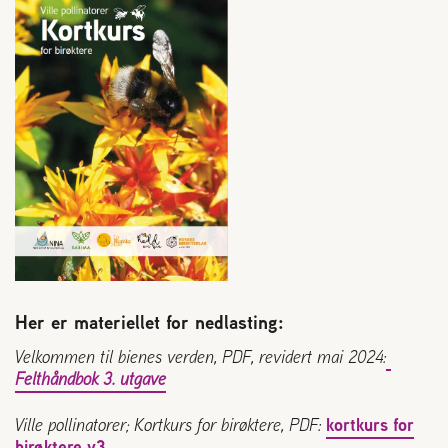
Her er materiellet for nedlasting:
Velkommen til bienes verden, PDF, revidert mai 2024:
Felthåndbok 3. utgave
Ville pollinatorer; Kortkurs for birøktere, PDF:
kortkurs for
birøktere v3