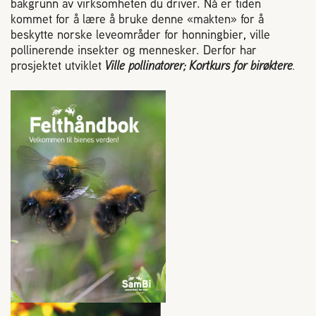
bakgrunn av virksomheten du driver. Nå er tiden
kommet for å lære å bruke denne «makten» for å
beskytte norske leveområder for honningbier, ville
pollinerende insekter og mennesker. Derfor har
prosjektet utviklet
Ville pollinatorer; Kortkurs for birøktere
.