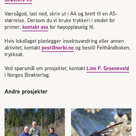
Værsågod, last ned, skriv ut i A4 og brett til en A5-
størrelse. Dersom du vi bruke trykkeri i stedet for
printer,
kontakt oss
for høyoppløselig fil.
Hvis lokallaget planlegger insektsvandring eller annen
aktivitet, kontakt
post@norbi.no
og bestill Felthåndboken,
trykksak.
Ved spørsmål om prosjektet, kontakt
Linn F. Groeneveld
i Norges Birøkterlag.
Andre prosjekter