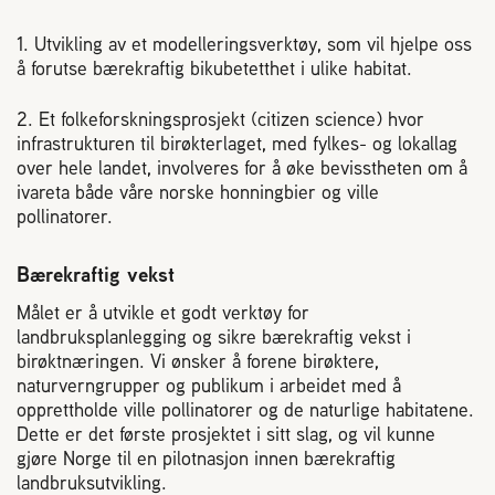
1. Utvikling av et modelleringsverktøy, som vil hjelpe oss
å forutse bærekraftig bikubetetthet i ulike habitat.
2. Et folkeforskningsprosjekt (citizen science) hvor
infrastrukturen til birøkterlaget, med fylkes- og lokallag
over hele landet, involveres for å øke bevisstheten om å
ivareta både våre norske honningbier og ville
pollinatorer.
Bærekraftig vekst
Målet er å utvikle et godt verktøy for
landbruksplanlegging og sikre bærekraftig vekst i
birøktnæringen. Vi ønsker å forene birøktere,
naturverngrupper og publikum i arbeidet med å
opprettholde ville pollinatorer og de naturlige habitatene.
Dette er det første prosjektet i sitt slag, og vil kunne
gjøre Norge til en pilotnasjon innen bærekraftig
landbruksutvikling.