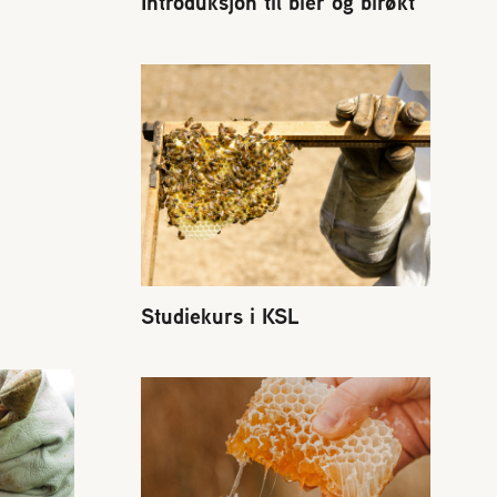
Introduksjon til bier og birøkt
Studiekurs i KSL