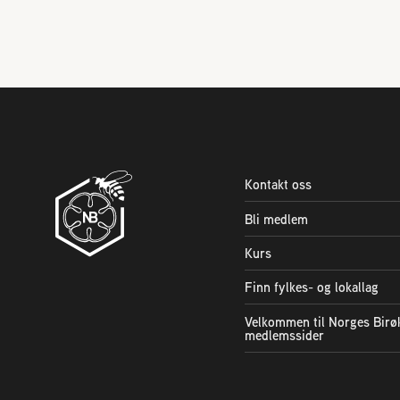
Kontakt oss
Bli medlem
Kurs
Finn fylkes- og lokallag
Velkommen til Norges Birø
medlemssider