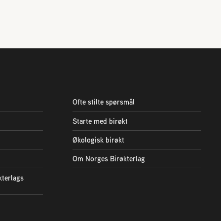
Ofte stilte spørsmål
Starte med birøkt
Økologisk birøkt
Om Norges Birøkterlag
kterlags