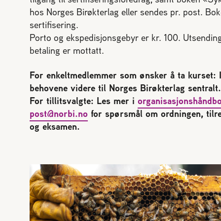
hos Norges Birøkterlag eller sendes pr. post. Bok
sertifisering.
Porto og ekspedisjonsgebyr er kr. 100. Utsending
betaling er mottatt.
For enkeltmedlemmer som ønsker å ta kurset: K
behovene videre til Norges Birøkterlag sentralt.
For tillitsvalgte: Les mer i
organisasjonshåndb
post@norbi.no
for spørsmål om ordningen, tilre
og eksamen.