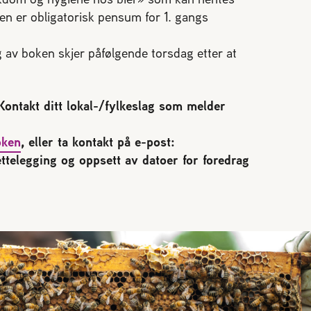
en er obligatorisk pensum for 1. gangs
 av boken skjer påfølgende torsdag etter at
ontakt ditt lokal-/fylkeslag som melder
oken
, eller ta kontakt på e-post:
ttelegging og oppsett av datoer for foredrag