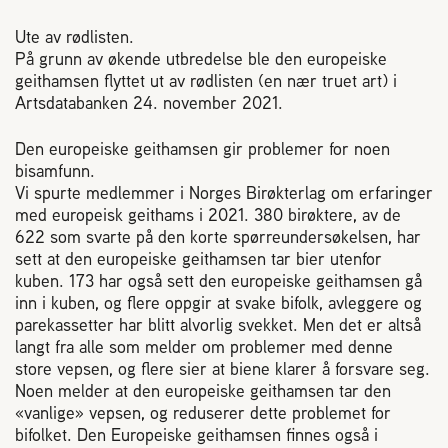
Reaksjon på bistikk
Ute av rødlisten.
På grunn av økende utbredelse ble den europeiske
geithamsen flyttet ut av rødlisten (en nær truet art) i
Om Norges Birøkterlag
Artsdatabanken 24. november 2021.
Den europeiske geithamsen gir problemer for noen
Finn fylkes- og lokallag
bisamfunn.
Vi spurte medlemmer i Norges Birøkterlag om erfaringer
Nyheter
med europeisk geithams i 2021. 380 birøktere, av de
622 som svarte på den korte spørreundersøkelsen, har
sett at den europeiske geithamsen tar bier utenfor
Kurs
kuben. 173 har også sett den europeiske geithamsen gå
inn i kuben, og flere oppgir at svake bifolk, avleggere og
parekassetter har blitt alvorlig svekket. Men det er altså
Aktivitetskalender
langt fra alle som melder om problemer med denne
store vepsen, og flere sier at biene klarer å forsvare seg.
Noen melder at den europeiske geithamsen tar den
Lover og regler
«vanlige» vepsen, og reduserer dette problemet for
bifolket. Den Europeiske geithamsen finnes også i