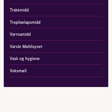
Trakémidd
Tropilaelapsmidd
Varroamidd
Varsle Mattilsynet
Vask og hygiene
Voksmøll