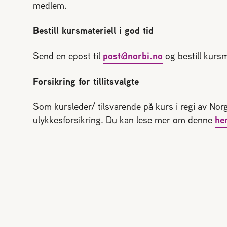
medlem.
Bestill kursmateriell i god tid
Send en epost til
post@norbi.no
og bestill kursm
Forsikring for tillitsvalgte
Som kursleder/ tilsvarende på kurs i regi av Norg
ulykkesforsikring. Du kan lese mer om denne
he