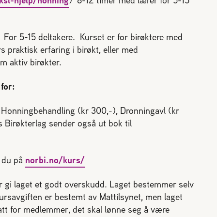
For 5-15 deltakere. Kurset er for birøktere med
 praktisk erfaring i birøkt, eller med
 aktiv birøkter.
for:
, Honningbehandling (kr 300,-), Dronningavl (kr
 Birøkterlag sender også ut bok til
r du på
norbi.no/kurs/
bør gi laget et godt overskudd. Laget bestemmer selv
kursavgiften er bestemt av Mattilsynet, men laget
batt for medlemmer, det skal lønne seg å være