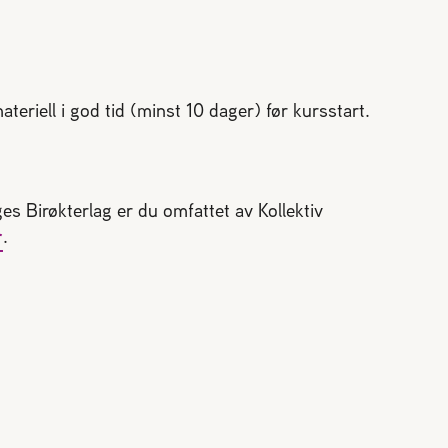
ateriell i god tid (minst 10 dager) før kursstart.
es Birøkterlag er du omfattet av Kollektiv
r
.