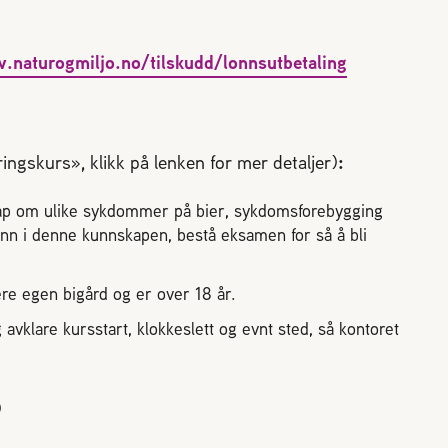
.naturogmiljo.no/tilskudd/lonnsutbetaling
ringskurs», klikk på lenken for mer detaljer)
:
kap om ulike sykdommer på bier, sykdomsforebygging
nn i denne kunnskapen, bestå eksamen for så å bli
ere egen bigård og er over 18 år.
avklare kursstart, klokkeslett og evnt sted, så kontoret
)