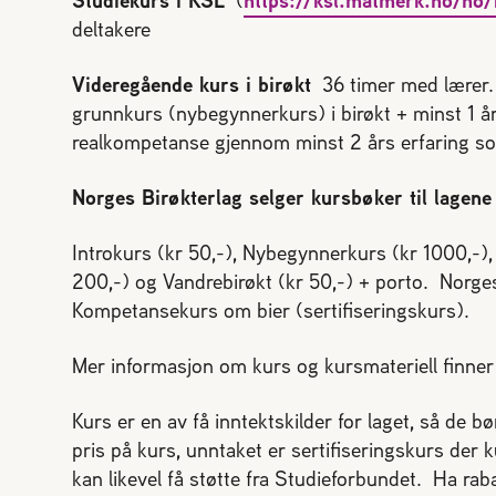
deltakere
Videregående kurs i birøkt
36 timer med lærer. 
grunnkurs (nybegynnerkurs) i birøkt + minst 1 års
realkompetanse gjennom minst 2 års erfaring som
Norges Birøkterlag selger kursbøker til lagene 
Introkurs (kr 50,-), Nybegynnerkurs (kr 1000,-)
200,-) og Vandrebirøkt (kr 50,-) + porto. Norges
Kompetansekurs om bier (sertifiseringskurs).
Mer informasjon om kurs og kursmateriell finne
Kurs er en av få inntektskilder for laget, så de 
pris på kurs, unntaket er sertifiseringskurs der 
kan likevel få støtte fra Studieforbundet. Ha ra