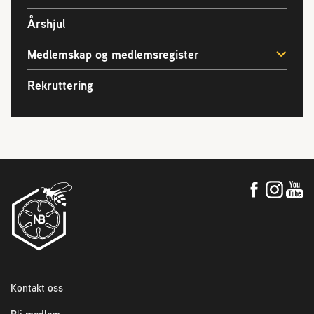
2004 Lillestrøm
Årshjul
TEL 63 94 20 80
post@norbi.no
Medlemskap og medlemsregister
Rekruttering
Kontakt oss