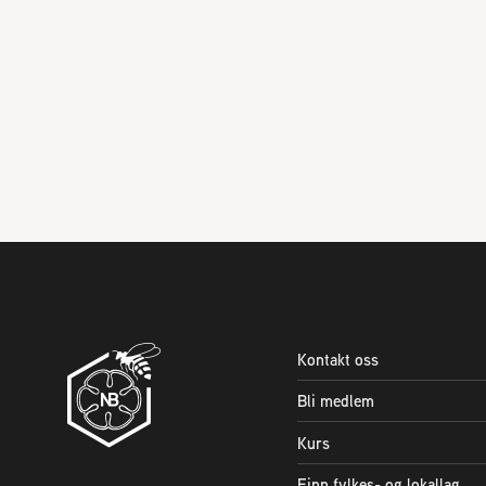
Kontakt oss
Bli medlem
Kurs
Finn fylkes- og lokallag