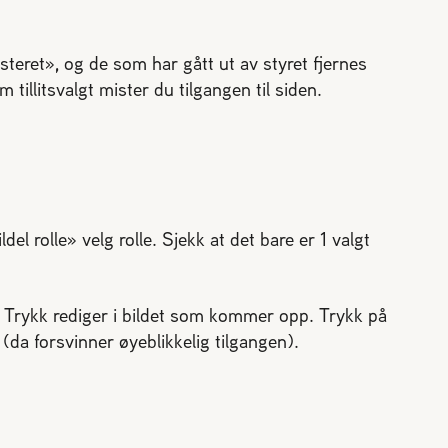
eret», og de som har gått ut av styret fjernes
 tillitsvalgt mister du tilgangen til siden.
el rolle» velg rolle. Sjekk at det bare er 1 valgt
. Trykk rediger i bildet som kommer opp. Trykk på
(da forsvinner øyeblikkelig tilgangen).