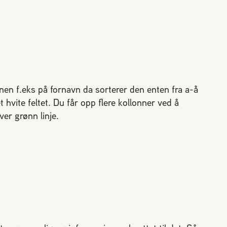
nnen f.eks på fornavn da sorterer den enten fra a-å
t hvite feltet. Du får opp flere kollonner ved å
er grønn linje.