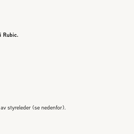
i Rubic.
 av styreleder (se nedenfor).