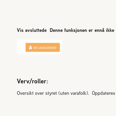
Vis avsluttede Denne funksjonen er ennå ikke 
Verv/roller
:
Oversikt over styret (uten varafolk). Oppdateres