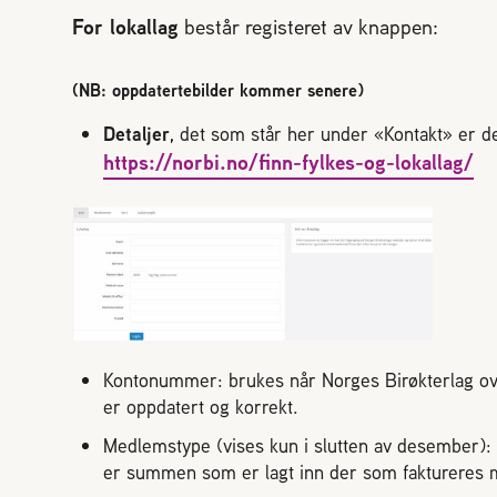
For lokallag
består registeret av knappen:
(NB: oppdatertebilder kommer senere)
Detaljer
, det som står her under «Kontakt» er 
https://norbi.no/finn-fylkes-og-lokallag/
Kontonummer: brukes når Norges Birøkterlag overf
er oppdatert og korrekt.
Medlemstype (vises kun i slutten av desember): 
er summen som er lagt inn der som faktureres