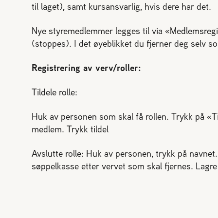
til laget), samt kursansvarlig, hvis dere har det.
Nye styremedlemmer legges til via «Medlemsregist
(stoppes). I det øyeblikket du fjerner deg selv som
Registrering av verv/roller:
Tildele rolle:
Huk av personen som skal få rollen. Trykk på «Tild
medlem. Trykk tildel
Avslutte rolle: Huk av personen, trykk på navnet
søppelkasse etter vervet som skal fjernes. Lagre 