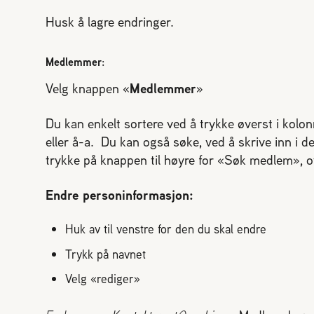
Husk å lagre endringer.
Medlemmer
:
Velg knappen «
Medlemmer
»
Du kan enkelt sortere ved å trykke øverst i kolo
eller å-a. Du kan også søke, ved å skrive inn i de
trykke på knappen til høyre for «Søk medlem», ov
Endre personinformasjon:
Huk av til venstre for den du skal endre
Trykk på navnet
Velg «rediger»