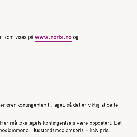
www.norbi.no
det som vises på
og
ører kontingenten til laget, så det er viktig at dette
Her må lokallagets kontingentsats være oppdatert. Det
 medlemmene. Husstandsmedlemspris = halv pris.