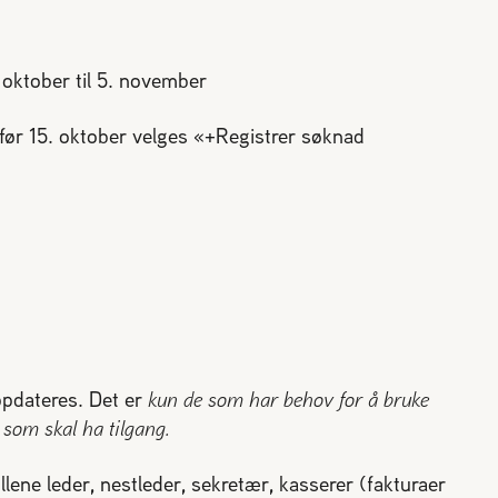
 oktober til 5. november
ør 15. oktober velges «+Registrer søknad
oppdateres. Det er
kun de som har behov for å bruke
 som skal ha tilgang.
llene leder, nestleder, sekretær, kasserer (fakturaer