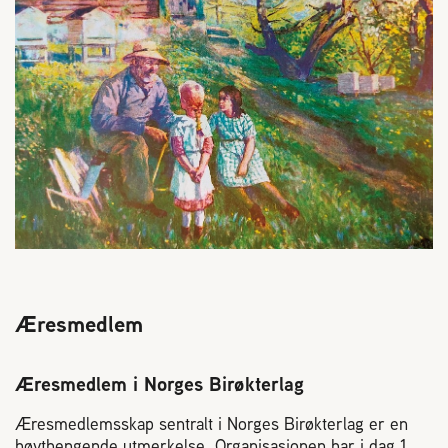
Æresmedlem
Æresmedlem i Norges Birøkterlag
Æresmedlemsskap sentralt i Norges Birøkterlag er en
høythengende utmerkelse. Organisasjonen har i dag 1