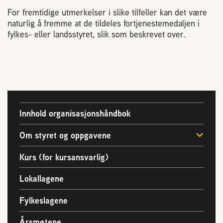
For fremtidige utmerkelser i slike tilfeller kan det være
naturlig å fremme at de tildeles fortjenestemedaljen i
fylkes- eller landsstyret, slik som beskrevet over.
Innhold organisasjonshåndbok
Om styret og oppgavene
Kurs (for kursansvarlig)
Lokallagene
Fylkeslagene
Årsmøtene