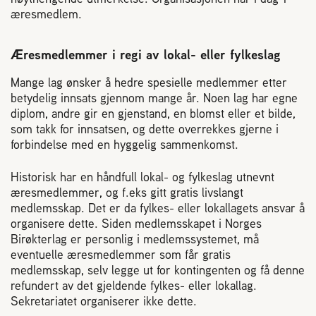
æresmedlem.
Æresmedlemmer i regi av lokal- eller fylkeslag
Mange lag ønsker å hedre spesielle medlemmer etter
betydelig innsats gjennom mange år. Noen lag har egne
diplom, andre gir en gjenstand, en blomst eller et bilde,
som takk for innsatsen, og dette overrekkes gjerne i
forbindelse med en hyggelig sammenkomst.
Historisk har en håndfull lokal- og fylkeslag utnevnt
æresmedlemmer, og f.eks gitt gratis livslangt
medlemsskap. Det er da fylkes- eller lokallagets ansvar å
organisere dette. Siden medlemsskapet i Norges
Birøkterlag er personlig i medlemssystemet, må
eventuelle æresmedlemmer som får gratis
medlemsskap, selv legge ut for kontingenten og få denne
refundert av det gjeldende fylkes- eller lokallag.
Sekretariatet organiserer ikke dette.