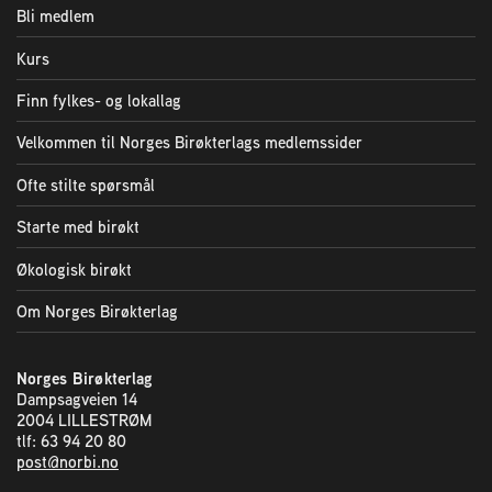
Bli medlem
Kurs
Finn fylkes- og lokallag
Velkommen til Norges Birøkterlags medlemssider
Ofte stilte spørsmål
Starte med birøkt
Økologisk birøkt
Om Norges Birøkterlag
Norges Birøkterlag
Dampsagveien 14
2004 LILLESTRØM
tlf: 63 94 20 80
post@norbi.no